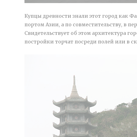
Купцы древности знали этот город как 
портом Азии, а по совместительству, в пе
Свидетельствует об этом архитектура гор
постройки торчат посреди полей или в ск