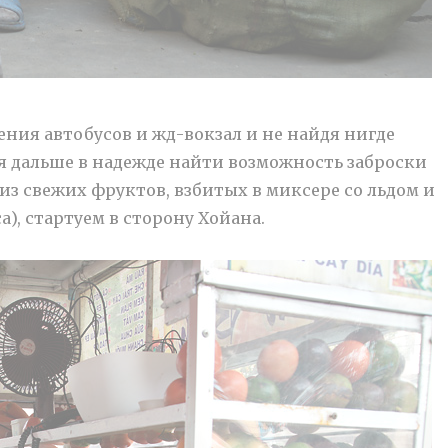
ния автобусов и жд-вокзал и не найдя нигде
я дальше в надежде найти возможность заброски
из свежих фруктов, взбитых в миксере со льдом и
а), стартуем в сторону Хойана.