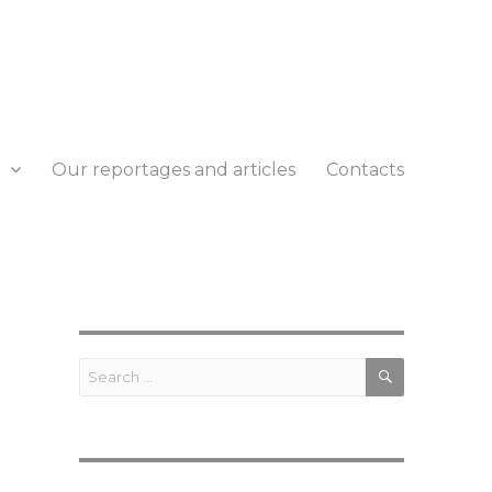
Our reportages and articles
Contacts
SEARCH
Search
for: