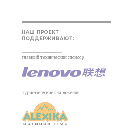
НАШ ПРОЕКТ
ПОДДЕРЖИВАЮТ:
___________________
главный технический спонсор
___________________
туристическое снаряжение
___________________