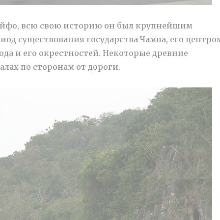
Файфо, всю свою историю он был крупнейшим
риод существования государства Чампа, его центро
ода и его окрестностей. Некоторые древние
алах по сторонам от дороги.