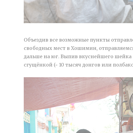
Объездив все возможные пункты отправле
свободных мест в Хошимин, отправляемс
дальше на юг. Выпив вкуснейшего шейка 
сгущёнкой (~ 10 тысяч донгов или полбакс