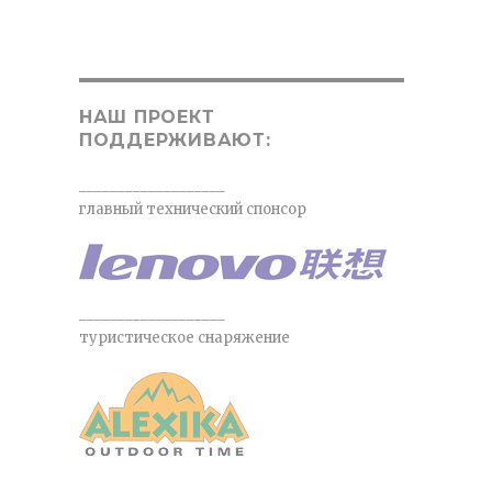
НАШ ПРОЕКТ
ПОДДЕРЖИВАЮТ:
___________________
главный технический спонсор
___________________
туристическое снаряжение
___________________