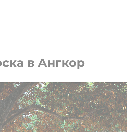
ска в Ангкор