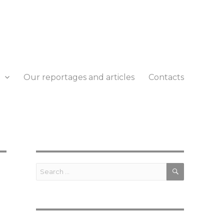
Our reportages and articles
Contacts
SEARCH
Search
for: