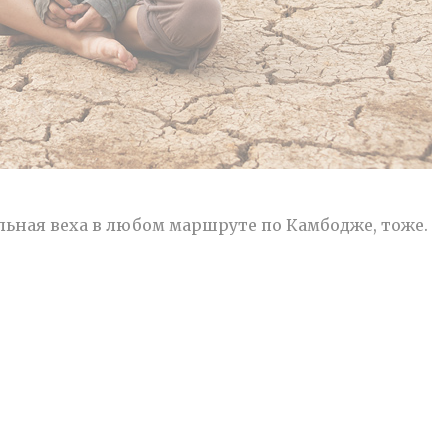
льная веха в любом маршруте по Камбодже, тоже.