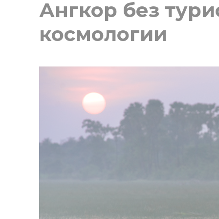
Ангкор без тури
космологии