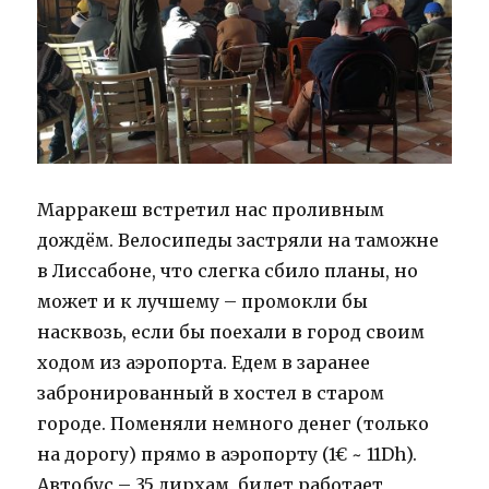
Марракеш встретил нас проливным
дождём. Велосипеды застряли на таможне
в Лиссабоне, что слегка сбило планы, но
может и к лучшему – промокли бы
насквозь, если бы поехали в город своим
ходом из аэропорта. Едем в заранее
забронированный в хостел в старом
городе. Поменяли немного денег (только
на дорогу) прямо в аэропорту (1€ ~ 11Dh).
Автобус – 35 дирхам, билет работает