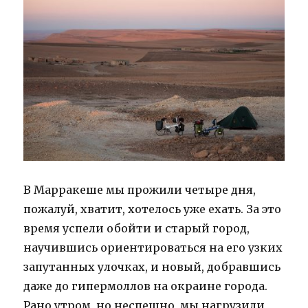
В Марракеше мы прожили четыре дня,
пожалуй, хватит, хотелось уже ехать. За это
время успели обойти и старый город,
научившись ориентироваться на его узких
запутанных улочках, и новый, добравшись
даже до гипермоллов на окраине города.
Рано утром, но неспешно, мы нагрузили