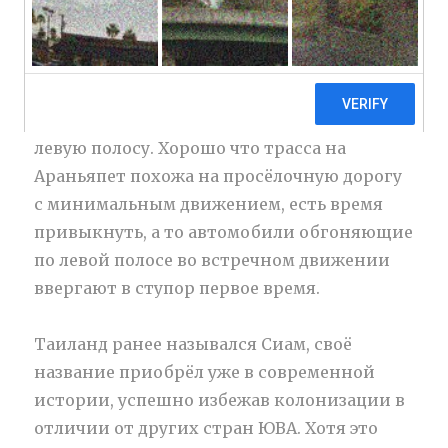
В Таиланде левостороннее движение, сразу
после границы нужно перестраиваться в
левую полосу. Хорошо что трасса на
Араньяпет похожа на просёлочную дорогу
с минимальным движением, есть время
привыкнуть, а то автомобили обгоняющие
по левой полосе во встречном движении
ввергают в ступор первое время.
Таиланд ранее назывался Сиам, своё
название приобрёл уже в современной
истории, успешно избежав колонизации в
отличии от других стран ЮВА. Хотя это