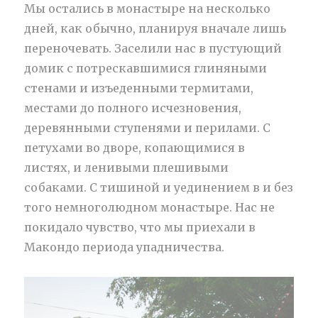
Мы остались в монастыре на несколько
дней, как обычно, планируя вначале лишь
переночевать. Заселили нас в пустующий
домик с потрескавшимися глиняными
стенами и изъеденными термитами,
местами до полного исчезновения,
деревянными ступенями и перилами. С
петухами во дворе, копающимися в
листях, и ленивыми плешивыми
собаками. С тишиной и уединением в и без
того немноголюдном монастыре. Нас не
покидало чувство, что мы приехали в
Макондо периода упадничества.