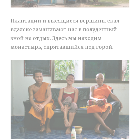
Плантации и высящиеся вершины скал
вдалеке заманивают нас в полуденный
зной на отдых. Здесь мы находим
монастырь, спрятавшийся под горой.