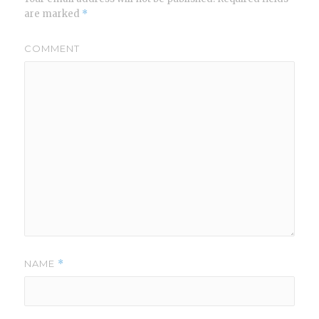
are marked
*
COMMENT
NAME
*