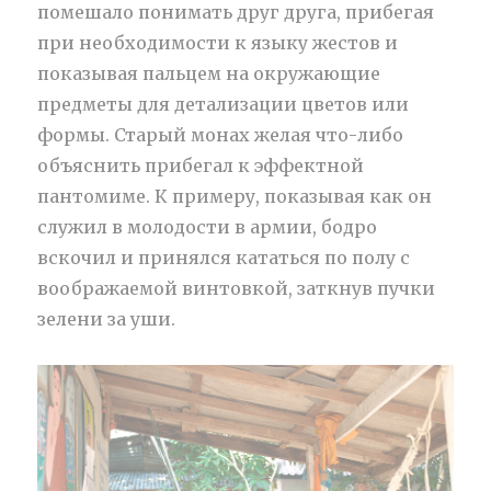
помешало понимать друг друга, прибегая
при необходимости к языку жестов и
показывая пальцем на окружающие
предметы для детализации цветов или
формы. Старый монах желая что-либо
объяснить прибегал к эффектной
пантомиме. К примеру, показывая как он
служил в молодости в армии, бодро
вскочил и принялся кататься по полу с
воображаемой винтовкой, заткнув пучки
зелени за уши.