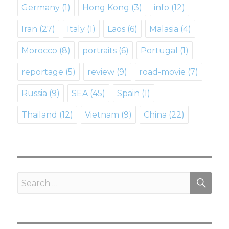
Germany
(1)
Hong Kong
(3)
info
(12)
Iran
(27)
Italy
(1)
Laos
(6)
Malasia
(4)
Morocco
(8)
portraits
(6)
Portugal
(1)
reportage
(5)
review
(9)
road-movie
(7)
Russia
(9)
SEA
(45)
Spain
(1)
Thailand
(12)
Vietnam
(9)
Сhina
(22)
SE
Search
for: