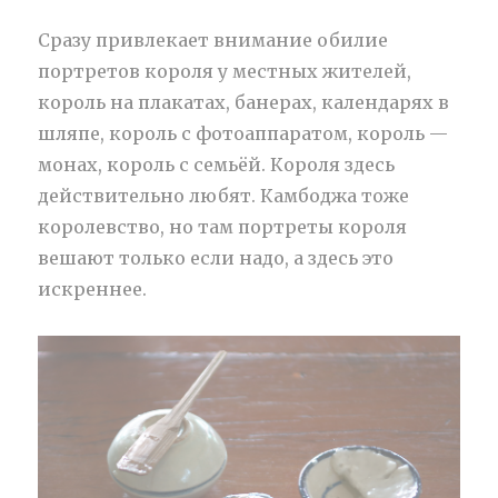
Сразу привлекает внимание обилие
портретов короля у местных жителей,
король на плакатах, банерах, календарях в
шляпе, король с фотоаппаратом, король —
монах, король с семьёй. Короля здесь
действительно любят. Камбоджа тоже
королевство, но там портреты короля
вешают только если надо, а здесь это
искреннее.