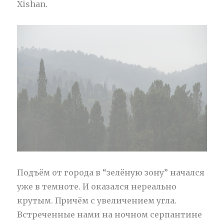
Xishan.
Подъём от города в “зелёную зону” начался
уже в темноте. И оказался нереально
крутым. Причём с увеличением угла.
Встреченные нами на ночном серпантине