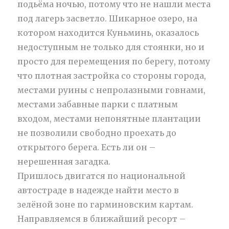
подьёма ночью, потому что не нашли места
под лагерь засветло. Шикарное озеро, на
котором находится Куньминь, оказалось
недоступным не только для стоянки, но и
просто для перемещения по берегу, потому
что плотная застройка со стороны города,
местами руины с непролазными говнами,
местами забавные парки с платным
входом, местами непонятные плантации
не позволили свободно проехать до
открытого берега. Есть ли он –
нерешенная загадка.
Пришлось двигатся по национальной
автостраде в надежде найти место в
зелёной зоне по гарминовским картам.
Направляемся в ближайший ресорт –