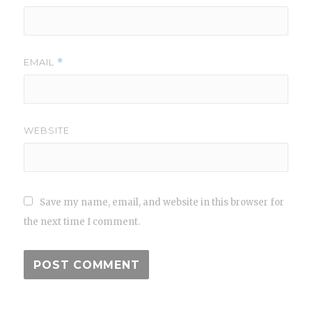
EMAIL
*
WEBSITE
Save my name, email, and website in this browser for
the next time I comment.