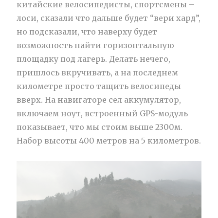
китайские велосипедисты, спортсмены –
лоси, сказали что дальше будет “вери хард”,
но подсказали, что наверху будет
возможность найти горизонтальную
площадку под лагерь. Делать нечего,
пришлось вкручивать, а на последнем
километре просто тащить велосипеды
вверх. На навигаторе сел аккумулятор,
включаем ноут, встроенный GPS-модуль
показывает, что мы стоим выше 2300м.
Набор высоты 400 метров на 5 километров.