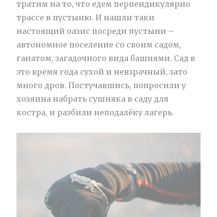
тратим на то, что едем перпендикулярно
трассе в пустыню. И нашли таки
настоящий оазис посреди пустыни –
автономное поселение со своим садом,
ганатом, загадочного вида башнями. Сад в
это время года сухой и невзрачный, зато
много дров. Постучавшись, попросили у
хозяина набрать сушняка в саду для
костра, и разбили неподалёку лагерь.