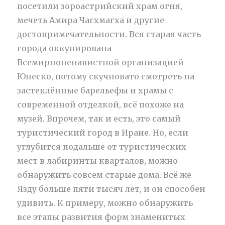
посетили зороастрийский храм огня,
мечеть Амира Чагхмагха и другие
достопримечательности. Вся старая часть
города оккупирована
Всемирноненавистной организацией
Юнеско, потому скучновато смотреть на
застеклённые барельефы и храмы с
современной отделкой, всё похоже на
музей. Впрочем, так и есть, это самый
туристический город в Иране. Но, если
углубится подальше от туристических
мест в лабиринты кварталов, можно
обнаружить совсем старые дома. Всё же
Язду больше пяти тысяч лет, и он способен
удивить. К примеру, можно обнаружить
все этапы развития форм знаменитых