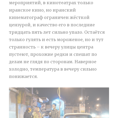
мероприятий, в кинотеатрах только
иранское кино, но иранский
кинематограф ограничен жёсткой
цензурой, и качество его в последние
тридцать пять лет сильно упало. Остаётся
только гулять и есть мороженое, но и тут
странность – к вечеру улицы центра
пустеют, прохожие редки и спешат по
делам не глядя по сторонам. Наверное
холодно, температура в вечеру сильно
понижается.