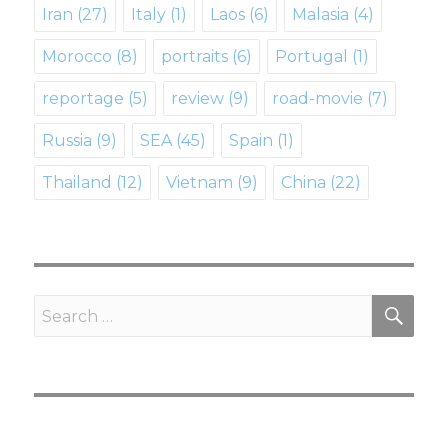
Iran
(27)
Italy
(1)
Laos
(6)
Malasia
(4)
Morocco
(8)
portraits
(6)
Portugal
(1)
reportage
(5)
review
(9)
road-movie
(7)
Russia
(9)
SEA
(45)
Spain
(1)
Thailand
(12)
Vietnam
(9)
Сhina
(22)
SE
Search
for: