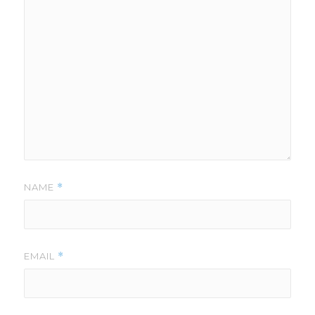
NAME
*
EMAIL
*