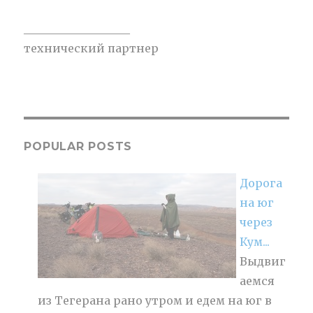
___________________
технический партнер
POPULAR POSTS
Дорога
на юг
через
Кум...
Выдвиг
аемся
из Тегерана рано утром и едем на юг в