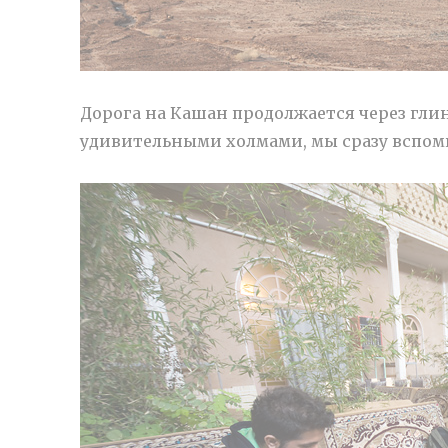
Дорога на Кашан продолжается через г
удивительными холмами, мы сразу вспо