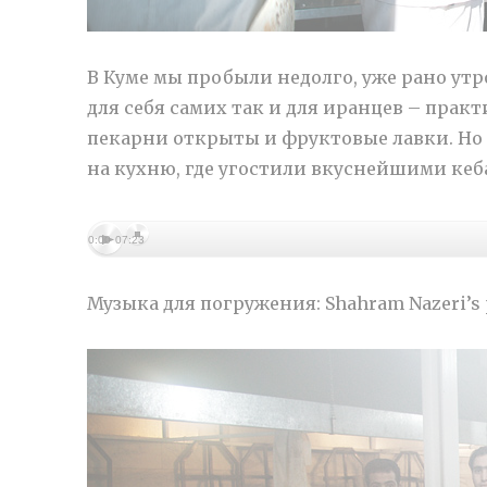
В Куме мы пробыли недолго, уже рано утр
для себя самих так и для иранцев – практ
пекарни открыты и фруктовые лавки. Но
на кухню, где угостили вкуснейшими кеб
0:00
07:23
Музыка для погружения: Shahram Nazeri’s 