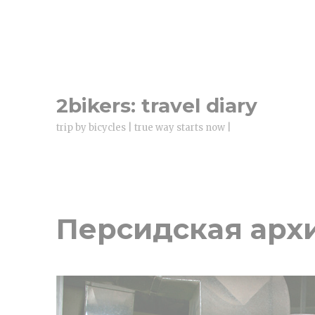
2bikers: travel diary
trip by bicycles | true way starts now |
Персидская арх