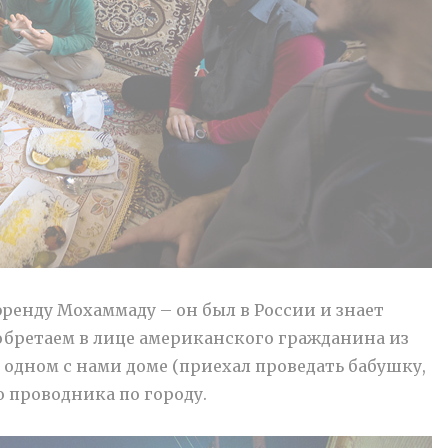
ренду Мохаммаду – он был в России и знает
иобретаем в лице американского гражданина из
 одном с нами доме (приехал проведать бабушку,
о проводника по городу.