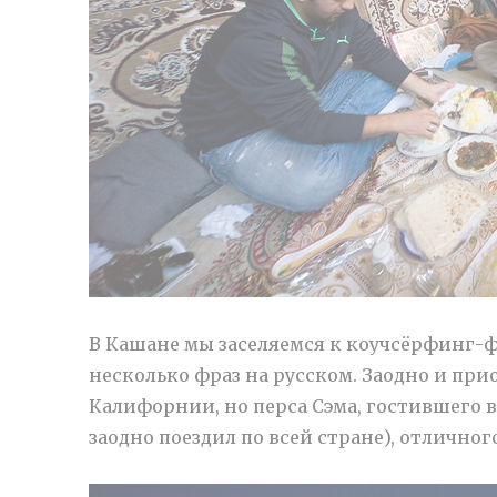
В Кашане мы заселяемся к коучсёрфинг-ф
несколько фраз на русском. Заодно и пр
Калифорнии, но перса Сэма, гостившего в
заодно поездил по всей стране), отличног