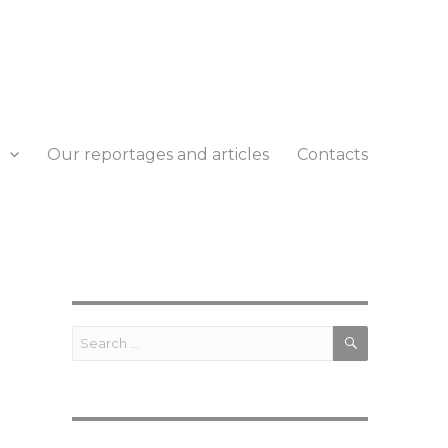
Our reportages and articles
Contacts
SEARCH
Search
for: