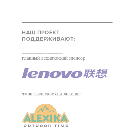
НАШ ПРОЕКТ
ПОДДЕРЖИВАЮТ:
___________________
главный технический спонсор
___________________
туристическое снаряжение
___________________