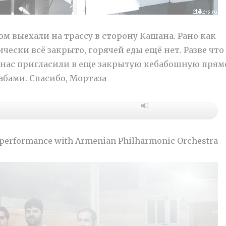
ом выехали на трассу в сторону Кашана. Рано как
ически всё закрыто, горячей еды ещё нет. Разве что
 нас пригласили в еще закрытую кебабошную прям
абами. Спасибо, Мортаза
performance with Armenian Philharmonic Orchestra