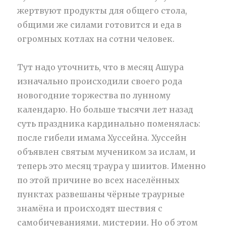
жертвуют продукты для общего стола,
общими же силами готовится и еда в
огромных котлах на сотни человек.
Тут надо уточнить, что в месяц Ашура
изначально происходили своего рода
новогодние торжества по лунному
календарю. Но больше тысячи лет назад
суть праздника кардинально поменялась:
после гибели имама Хуссейна. Хуссейн
объявлен святым мучеником за ислам, и
теперь это месяц траура у шиитов. Именно
по этой причине во всех населённых
пунктах развешаны чёрные траурные
знамёна и происходят шествия с
самобичеваниями, мистерии. Но об этом