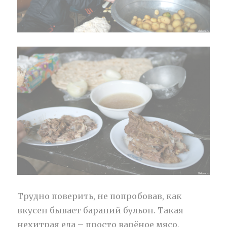
Трудно поверить, не попробовав, как
вкусен бывает бараний бульон. Такая
нехитрая еда – просто варёное мясо,