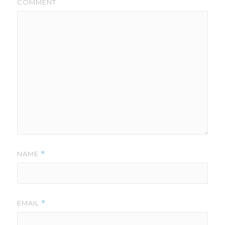
COMMENT
NAME
*
EMAIL
*