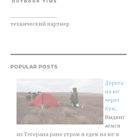
___________________
технический партнер
POPULAR POSTS
Дорога
на юг
через
Кум...
Выдвиг
аемся
из Тегерана рано утром и едем на юг в