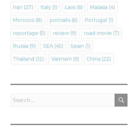
Iran
(27)
Italy
(1)
Laos
(6)
Malasia
(4)
Morocco
(8)
portraits
(6)
Portugal
(1)
reportage
(5)
review
(9)
road-movie
(7)
Russia
(9)
SEA
(45)
Spain
(1)
Thailand
(12)
Vietnam
(9)
Сhina
(22)
SE
Search
for: