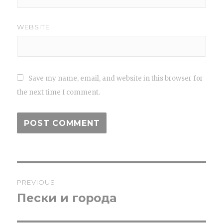
WEBSITE
Save my name, email, and website in this browser for
the next time I comment.
Post
PREVIOUS
navigation
Пески и города
Previous
post: