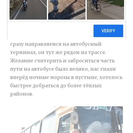
Выбравшись из мотеля для
дальнобойщиков на утреннее солнце, мы
сразу направляемся на автобусный
терминал, он тут же рядом на трассе.
Желание считерить и заброситься часть
пути на автобусе было велико, нас гнали
вперёд ночные морозы в пустыне, хотелось
быстрее добраться до более тёплых
районов.