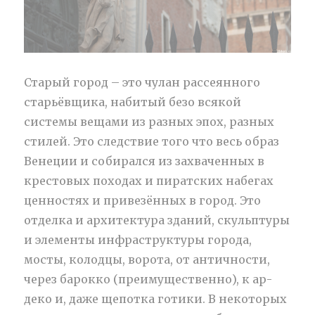
Старый город – это чулан рассеянного
старьёвщика, набитый безо всякой
системы вещами из разных эпох, разных
стилей. Это следствие того что весь образ
Венеции и собирался из захваченных в
крестовых походах и пиратских набегах
ценностях и привезённых в город. Это
отделка и архитектура зданий, скульптуры
и элементы инфраструктуры города,
мосты, колодцы, ворота, от античности,
через барокко (преимущественно), к ар-
деко и, даже щепотка готики. В некоторых