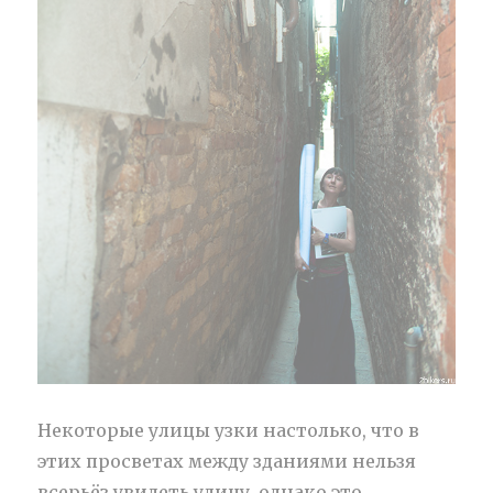
Некоторые улицы узки настолько, что в
этих просветах между зданиями нельзя
всерьёз увидеть улицу, однако это