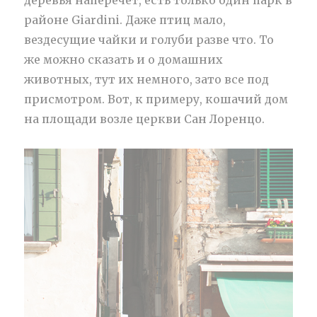
деревья наперечёт, есть только один парк в
районе Giardini. Даже птиц мало,
вездесущие чайки и голуби разве что. То
же можно сказать и о домашних
животных, тут их немного, зато все под
присмотром. Вот, к примеру, кошачий дом
на площади возле церкви Сан Лоренцо.