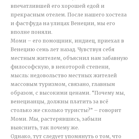
впечатлившей его хорошей едой и
прекрасным отелем. После нашего хостела
и фастфуда на улицах Венеции, мы его
вполне поняли.
Моми – его помощник, индиец, приехал в
Венецию семь лет назад. Чувствуя себя
местным жителем, объяснил нам забавную
философскую, в некоторой степени,
мысль: недовольство местных жителей
массовым туризмом, связано, главным
образом, с высокими ценами. “Почему мы,
венецианцы, должны платить за всё
столько же сколько туристы?” – говорит
Моми. Мы, растерявшись, забыли
выяснить, так почему же.
Однако, тут следует упомянуть о том, что